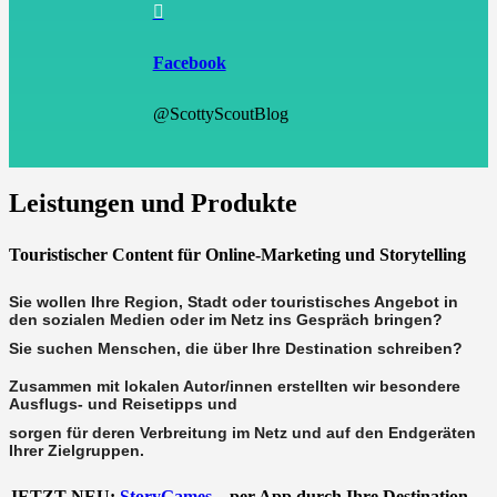

Facebook
@ScottyScoutBlog
Leistungen und Produkte
Touristischer Content für Online-Marketing und Storytelling
Sie wollen Ihre Region, Stadt oder touristisches Angebot in
den sozialen Medien oder im Netz ins Gespräch bringen?
Sie suchen Menschen, die über Ihre Destination schreiben?
Zusammen mit lokalen Autor/innen erstellten wir besondere
Ausflugs- und Reisetipps und
sorgen für deren Verbreitung im Netz und auf den Endgeräten
Ihrer Zielgruppen.
JETZT NEU:
StoryGames
– per App durch Ihre Destination