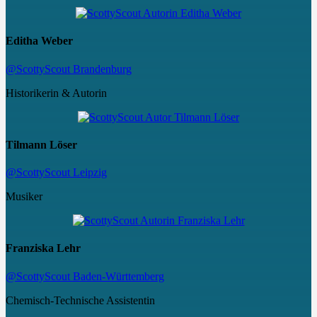
Editha Weber
@ScottyScout Brandenburg
Historikerin & Autorin
Tilmann Löser
@ScottyScout Leipzig
Musiker
Franziska Lehr
@ScottyScout Baden-Württemberg
Chemisch-Technische Assistentin