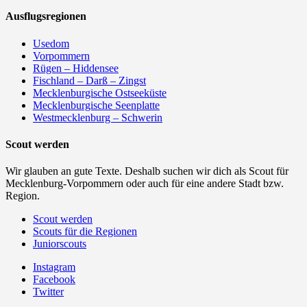
Ausflugsregionen
Usedom
Vorpommern
Rügen – Hiddensee
Fischland – Darß – Zingst
Mecklenburgische Ostseeküste
Mecklenburgische Seenplatte
Westmecklenburg – Schwerin
Scout werden
Wir glauben an gute Texte. Deshalb suchen wir dich als Scout für
Mecklenburg-Vorpommern oder auch für eine andere Stadt bzw.
Region.
Scout werden
Scouts für die Regionen
Juniorscouts
Instagram
Facebook
Twitter