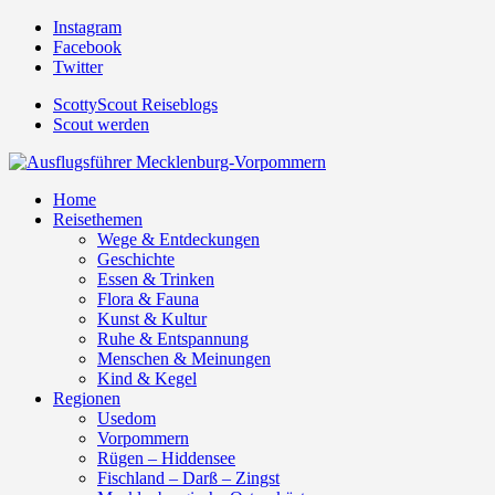
Instagram
Facebook
Twitter
ScottyScout Reiseblogs
Scout werden
Home
Reisethemen
Wege & Entdeckungen
Geschichte
Essen & Trinken
Flora & Fauna
Kunst & Kultur
Ruhe & Entspannung
Menschen & Meinungen
Kind & Kegel
Regionen
Usedom
Vorpommern
Rügen – Hiddensee
Fischland – Darß – Zingst