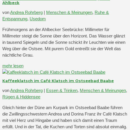
Ahlbeck
von
Andrea Rohrberg
|
Menschen & Meinungen
,
Ruhe &
Entspannung
,
Usedom
Frühmorgens an der Ahlbecker Seebrücke: Millimeter für
Millimeter steigt die Sonne über den Horizont. Das Wasser glänzt
in tausend Spiegeln und die Sonne schickt ihr Leuchten wie einen
Weg über die Ostsee. Mit purem Gold entreißt sie der Welt das
nächtliche Grau.
mehr lesen
Kaffeeklatsch im Café Klatsch im Ostseebad Baabe
von
Andrea Rohrberg
|
Essen & Trinken
,
Menschen & Meinungen
,
Rügen & Hiddensee
Gleich hinter der Düne am Kurpark im Ostseebad Baabe führen
die Zwillingsschwestern Andrea und Dorina Franz ihr Café Klatsch
mit viel Herz und Hingabe und haben sich damit einen Traum
erfüllt. Und in der Tat, die Kuchen und Torten sind absolut einmalig.