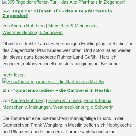
365 Tage der offenen Tür – das Alte Pfarrhaus in
Ziegendorf
von
Andrea Rohrberg
|
Menschen & Meinungen
,
Westmecklenburg & Schwerin
Obwohl es kühl ist an diesem sonnigen Frühlingstag, steht die Tür
des Ziegendorfer Pfarrhauses weit offen. Und sofort ist es wieder
da, dieses ganz besondere Ruhner-Land-Gefühl: Herzlich,
engagiert, unkonventionell und stets neugierig auf Besucher.
mehr lesen
Ein »Tomatenparadies« – die Gärtnerei in Mestlin
von
Andrea Rohrberg
|
Essen & Trinken
,
Flora & Fauna
,
Menschen & Meinungen
,
Westmecklenburg & Schwerin
Die Tomate ist eine überraschend mannigfaltige Frucht. In der
Gärtnerei von Frank Wonglorz in Mestlin treffen sich Hobbyköche
und Pflanzenfreunde, um dem »Paradiesapfel« und seiner