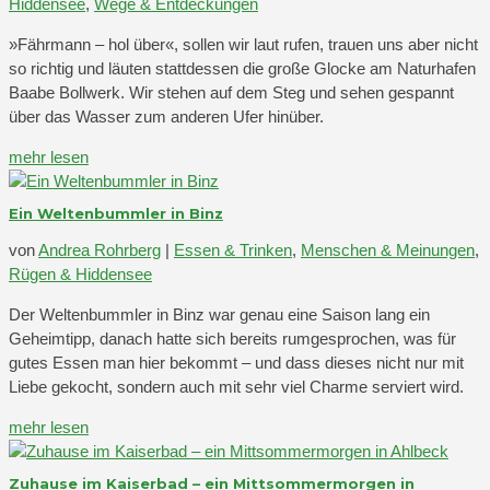
Hiddensee
,
Wege & Entdeckungen
»Fährmann – hol über«, sollen wir laut rufen, trauen uns aber nicht
so richtig und läuten stattdessen die große Glocke am Naturhafen
Baabe Bollwerk. Wir stehen auf dem Steg und sehen gespannt
über das Wasser zum anderen Ufer hinüber.
mehr lesen
Ein Weltenbummler in Binz
von
Andrea Rohrberg
|
Essen & Trinken
,
Menschen & Meinungen
,
Rügen & Hiddensee
Der Weltenbummler in Binz war genau eine Saison lang ein
Geheimtipp, danach hatte sich bereits rumgesprochen, was für
gutes Essen man hier bekommt – und dass dieses nicht nur mit
Liebe gekocht, sondern auch mit sehr viel Charme serviert wird.
mehr lesen
Zuhause im Kaiserbad – ein Mittsommermorgen in