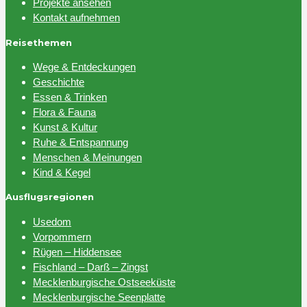
Projekte ansehen
Kontakt aufnehmen
Reisethemen
Wege & Entdeckungen
Geschichte
Essen & Trinken
Flora & Fauna
Kunst & Kultur
Ruhe & Entspannung
Menschen & Meinungen
Kind & Kegel
Ausflugsregionen
Usedom
Vorpommern
Rügen – Hiddensee
Fischland – Darß – Zingst
Mecklenburgische Ostseeküste
Mecklenburgische Seenplatte