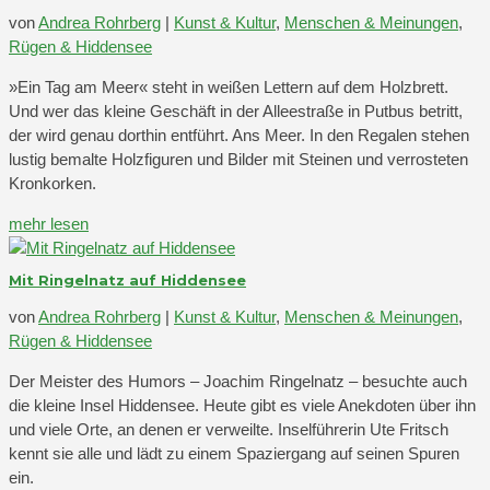
von
Andrea Rohrberg
|
Kunst & Kultur
,
Menschen & Meinungen
,
Rügen & Hiddensee
»Ein Tag am Meer« steht in weißen Lettern auf dem Holzbrett.
Und wer das kleine Geschäft in der Alleestraße in Putbus betritt,
der wird genau dorthin entführt. Ans Meer. In den Regalen stehen
lustig bemalte Holzfiguren und Bilder mit Steinen und verrosteten
Kronkorken.
mehr lesen
Mit Ringelnatz auf Hiddensee
von
Andrea Rohrberg
|
Kunst & Kultur
,
Menschen & Meinungen
,
Rügen & Hiddensee
Der Meister des Humors – Joachim Ringelnatz – besuchte auch
die kleine Insel Hiddensee. Heute gibt es viele Anekdoten über ihn
und viele Orte, an denen er verweilte. Inselführerin Ute Fritsch
kennt sie alle und lädt zu einem Spaziergang auf seinen Spuren
ein.