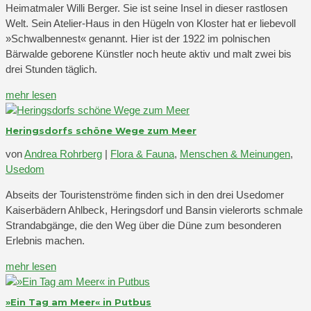
Heimatmaler Willi Berger. Sie ist seine Insel in dieser rastlosen
Welt. Sein Atelier-Haus in den Hügeln von Kloster hat er liebevoll
»Schwalbennest« genannt. Hier ist der 1922 im polnischen
Bärwalde geborene Künstler noch heute aktiv und malt zwei bis
drei Stunden täglich.
mehr lesen
Heringsdorfs schöne Wege zum Meer
von
Andrea Rohrberg
|
Flora & Fauna
,
Menschen & Meinungen
,
Usedom
Abseits der Touristenströme finden sich in den drei Usedomer
Kaiserbädern Ahlbeck, Heringsdorf und Bansin vielerorts schmale
Strandabgänge, die den Weg über die Düne zum besonderen
Erlebnis machen.
mehr lesen
»Ein Tag am Meer« in Putbus