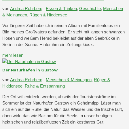
von
Andrea Rohrberg
|
Essen & Trinken
,
Geschichte
,
Menschen
& Meinungen
,
Rügen & Hiddensee
Vor längerer Zeit habe ich in einem Album mit Familienfotos ein
Bild meines Großvaters gefunden: Er steht mit langen schwarzen
Hosen und weißem Hemd bekleidet auf der alten Seebrücke in
Sellin in der Sonne. Hinter ihm ein Zeitungskiosk.
mehr lesen
Der Naturhafen in Gustow
von
Andrea Rohrberg
|
Menschen & Meinungen
,
Rügen &
Hiddensee
,
Ruhe & Entspannung
Der Ort will entdeckt werden, abseits der Touristenströme im
Sommer ist der Naturhafen Gustow ein Geheimtipp. Lässt man
sich ein auf die Ruhe, die Natur, das Wasser und die frische Luft,
dann wirkt das wie Balsam für die Seele. In unser heutigen
hektischen und reizüberfluteten Zeit ein kostbares Gut.