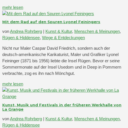
mehr lesen
Mit dem Rad auf den Spuren Lyonel Feiningers
von
Andrea Rohrberg
|
Kunst & Kultur
,
Menschen & Meinungen
,
Rügen & Hiddensee
,
Wege & Entdeckungen
Nicht nur Maler Caspar David Friedrich, sondern auch der
deutsch-amerikanische Karikaturist, Maler und Grafiker Lyonel
Feininger (1871 bis 1956) liebte die Insel Rügen. Bevor er seine
Sommermonate auf der Insel Usedom und in Deep in Pommern
verbrachte, zog es ihn nach Mönchgut.
mehr lesen
Kunst, Musik und Festivals in der früheren Werkhalle von
La Grange
von
Andrea Rohrberg
|
Kunst & Kultur
,
Menschen & Meinungen
,
Rügen & Hiddensee