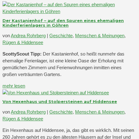
Der Kastanienhof – auf den Spuren eines ehemaligen
Kinderferienlagers in Göhren
von
Andrea Rohrberg
|
Geschichte
,
Menschen & Meinungen
,
Rügen & Hiddensee
ScottyScout Tipp:
Der Kastanienhof, so heißt nunmehr das
ehemalige Ferienlager, ist eine kleine Oase der Erholung mit
gemütlichen Zimmern und Ferienwohnungen inmitten eines
großen verträumten Gartens.
mehr lesen
Von Hexenhaus und Stolpersteinen auf Hiddensee
von
Andrea Rohrberg
|
Geschichte
,
Menschen & Meinungen
,
Rügen & Hiddensee
Ein Hexenhaus auf Hiddensee, ja, das gibt es wirklich. Mit seinen
260 Jahren gehört es zu den ältesten Häusern auf der Insel und