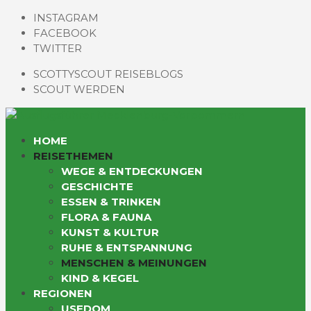
INSTAGRAM
FACEBOOK
TWITTER
SCOTTYSCOUT REISEBLOGS
SCOUT WERDEN
HOME
REISETHEMEN
WEGE & ENTDECKUNGEN
GESCHICHTE
ESSEN & TRINKEN
FLORA & FAUNA
KUNST & KULTUR
RUHE & ENTSPANNUNG
MENSCHEN & MEINUNGEN
KIND & KEGEL
REGIONEN
USEDOM