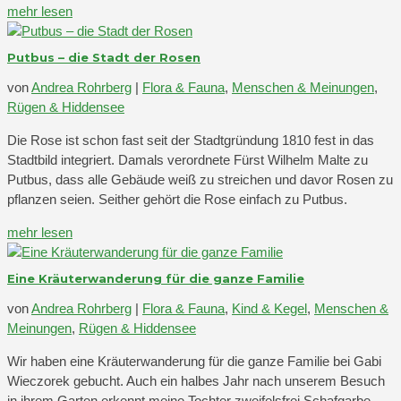
mehr lesen
Putbus – die Stadt der Rosen
von
Andrea Rohrberg
|
Flora & Fauna
,
Menschen & Meinungen
,
Rügen & Hiddensee
Die Rose ist schon fast seit der Stadtgründung 1810 fest in das
Stadtbild integriert. Damals verordnete Fürst Wilhelm Malte zu
Putbus, dass alle Gebäude weiß zu streichen und davor Rosen zu
pflanzen seien. Seither gehört die Rose einfach zu Putbus.
mehr lesen
Eine Kräuterwanderung für die ganze Familie
von
Andrea Rohrberg
|
Flora & Fauna
,
Kind & Kegel
,
Menschen &
Meinungen
,
Rügen & Hiddensee
Wir haben eine Kräuterwanderung für die ganze Familie bei Gabi
Wieczorek gebucht. Auch ein halbes Jahr nach unserem Besuch
in ihrem Garten erkennt meine Tochter zweifelsfrei Schafgarbe