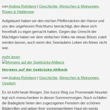
von
Andrea Rohrberg
|
Geschichte
,
Menschen & Meinungen
,
Rügen & Hiddensee
Aufgelauert haben wir den reichen Pfeffersäcken der Hanse und
uns des ungeheuren Reichtums bemächtigt, den diese sich
frevelhaft zu eigen gemacht hatten. Gegen das Unrecht der
Mächtigen haben wir dem einfachen Volke nie etwas Böses zuteil
werden lassen, auch wenn des Seeräubers Leben ein feines nicht
war.
mehr lesen
Morgens auf der Seebrücke Ahlbeck
von
Andrea Rohrberg
|
Geschichte
,
Menschen & Meinungen
,
Usedom
Es ist kühl heute Morgen. Der kurze Weg zur Promenade hinunter
legt sich menschenleer in diesen Sommermorgen. Noch schlafen
die Badegäste hinter den zugezogenen Fenstern der schönen
Bädervillen und geben ihrer sonnengeröteten Haut ein wenig