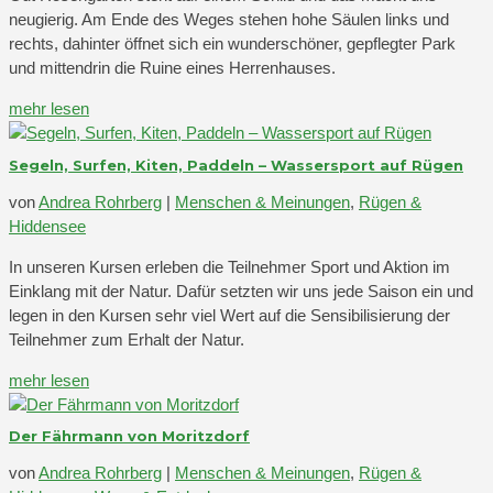
neugierig. Am Ende des Weges stehen hohe Säulen links und
rechts, dahinter öffnet sich ein wunderschöner, gepflegter Park
und mittendrin die Ruine eines Herrenhauses.
mehr lesen
Segeln, Surfen, Kiten, Paddeln – Wassersport auf Rügen
von
Andrea Rohrberg
|
Menschen & Meinungen
,
Rügen &
Hiddensee
In unseren Kursen erleben die Teilnehmer Sport und Aktion im
Einklang mit der Natur. Dafür setzten wir uns jede Saison ein und
legen in den Kursen sehr viel Wert auf die Sensibilisierung der
Teilnehmer zum Erhalt der Natur.
mehr lesen
Der Fährmann von Moritzdorf
von
Andrea Rohrberg
|
Menschen & Meinungen
,
Rügen &