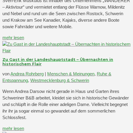
Sven-Erik Muskulus ist Inhaber des Unternehmens „WANDERER
– Aktivtour“ und vermietet entlang der Flüsse Warnow, Mildenitz
und Nebel und rund um die Seen zwischen Rostock, Schwerin
und Krakow am See Kanadier, Kajaks, diverse andere Boote
sowie Fahrräder und weitere Mobile.
mehr lesen
Zu Gast in der Landeshauptstadt – Übernachten in
historischem Flair
von
Andrea Rohrberg
|
Menschen & Meinungen
,
Ruhe &
Entspannung
,
Westmecklenburg & Schwerin
Wenn Andrea Darsow nicht gerade in Haus und Garten ihres
Schweriner B&B arbeitet, kleidet sie sich in historische Gewänder
und schlüpft in die Rolle einer adeligen Dame. Vielleicht begegnet
ihr ihr ja sogar einmal so gewandet auf dem sommerlichen
Schlossfest.
mehr lesen