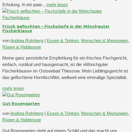
Erholung. In ein paar...
mehr lesen
Frisch geflochten – Fischzöpfe in der Mönchguter
Fischerklause
von
Andrea Rohrberg
|
Essen & Trinken
,
Menschen & Meinungen
,
Rügen & Hiddensee
Meine ganz persönliche Empfehlung für ein frisches Fischgericht,
einfach, rustikal und hausgemacht, ist die »Mönchguter
Fischerklause« im Ostseebad Thiessow. Mein Lieblingsgericht ist
das geflochtene Hornfischfilet, weltweit eine einmalige Spezialität.
mehr lesen
Gut Rosengarten
von
Andrea Rohrberg
|
Essen & Trinken
,
Menschen & Meinungen
,
Rügen & Hiddensee
Gut Rosengarten steht auf einem Schild und das macht uns