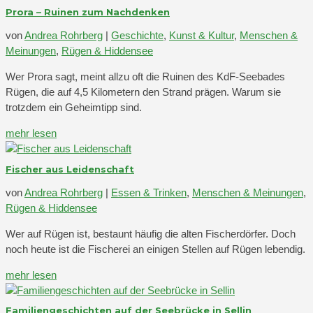
Prora – Ruinen zum Nachdenken
von
Andrea Rohrberg
|
Geschichte
,
Kunst & Kultur
,
Menschen &
Meinungen
,
Rügen & Hiddensee
Wer Prora sagt, meint allzu oft die Ruinen des KdF-Seebades
Rügen, die auf 4,5 Kilometern den Strand prägen. Warum sie
trotzdem ein Geheimtipp sind.
mehr lesen
Fischer aus Leidenschaft
von
Andrea Rohrberg
|
Essen & Trinken
,
Menschen & Meinungen
,
Rügen & Hiddensee
Wer auf Rügen ist, bestaunt häufig die alten Fischerdörfer. Doch
noch heute ist die Fischerei an einigen Stellen auf Rügen lebendig.
mehr lesen
Familiengeschichten auf der Seebrücke in Sellin