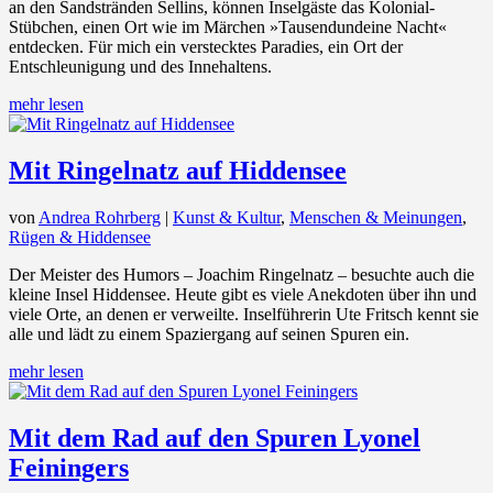
an den Sandstränden Sellins, können Inselgäste das Kolonial-
Stübchen, einen Ort wie im Märchen »Tausendundeine Nacht«
entdecken. Für mich ein verstecktes Paradies, ein Ort der
Entschleunigung und des Innehaltens.
mehr lesen
Mit Ringelnatz auf Hiddensee
von
Andrea Rohrberg
|
Kunst & Kultur
,
Menschen & Meinungen
,
Rügen & Hiddensee
Der Meister des Humors – Joachim Ringelnatz – besuchte auch die
kleine Insel Hiddensee. Heute gibt es viele Anekdoten über ihn und
viele Orte, an denen er verweilte. Inselführerin Ute Fritsch kennt sie
alle und lädt zu einem Spaziergang auf seinen Spuren ein.
mehr lesen
Mit dem Rad auf den Spuren Lyonel
Feiningers