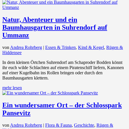
Natur, Abenteuer und ein
Baumhausgarten in Suhrendorf auf
Ummanz
von
Andrea Rohrberg
|
Essen & Trinken
,
Kind & Kegel
,
Rügen &
Hiddensee
In dem kleinen Örtchen Suhrendorf am Schaproder Bodden könnt
ihr euch wilde Schlachten auf einem Piratenschiff liefern, Kanonen
auf einer Kugelbahn ins Rollen bringen oder durch den
Baumhausgarten klettern.
mehr lesen
Ein wundersamer Ort – der Schlosspark
Pansevitz
von
Andrea Rohrberg
|
Flora & Fauna
,
Geschichte
,
Rügen &