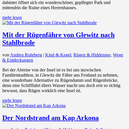
dahinter öffnet sich ein wunderschöner, gepflegter Park und
mittendrin die Ruine eines Herrenhauses.
mehr lesen
Mit der Rügenfähre von Glewitz nach
Stahlbrode
von
Andrea Rohrberg
|
Kind & Kegel
,
Rügen & Hiddensee
,
Wege
& Entdeckungen
Bei der Abreise von der Insel ist es bei uns inzwischen
Familientradition, in Glewitz die Fähre ans Festland zu nehmen,
eine wunderbare Alternative zu Rügendamm und Rügenbrücke,
denn eine Schifffahrt übers Wasser macht uns doch erst so richtig
bewusst, dass Rügen wirklich eine Insel ist.
mehr lesen
Der Nordstrand am Kap Arkona