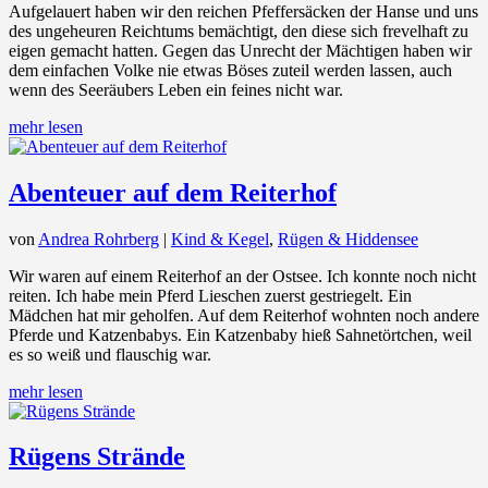
Aufgelauert haben wir den reichen Pfeffersäcken der Hanse und uns
des ungeheuren Reichtums bemächtigt, den diese sich frevelhaft zu
eigen gemacht hatten. Gegen das Unrecht der Mächtigen haben wir
dem einfachen Volke nie etwas Böses zuteil werden lassen, auch
wenn des Seeräubers Leben ein feines nicht war.
mehr lesen
Abenteuer auf dem Reiterhof
von
Andrea Rohrberg
|
Kind & Kegel
,
Rügen & Hiddensee
Wir waren auf einem Reiterhof an der Ostsee. Ich konnte noch nicht
reiten. Ich habe mein Pferd Lieschen zuerst gestriegelt. Ein
Mädchen hat mir geholfen. Auf dem Reiterhof wohnten noch andere
Pferde und Katzenbabys. Ein Katzenbaby hieß Sahnetörtchen, weil
es so weiß und flauschig war.
mehr lesen
Rügens Strände