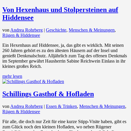
Von Hexenhaus und Stolpersteinen auf
Hiddensee
von
Andrea Rohrberg
|
Geschichte
,
Menschen & Meinungen
,
Rügen & Hiddensee
Ein Hexenhaus auf Hiddensee, ja, das gibt es wirklich. Mit seinen
260 Jahren gehört es zu den ältesten Häusern auf der Insel und
genießt Denkmalschutz. Alljährlich zum Tag des offenen Denkmals
im September gewährt Hausherrin Sabine Reichwein Einlass in ihr
kleines großes Reich.
mehr lesen
Schillings Gasthof & Hofladen
von
Andrea Rohrberg
|
Essen & Trinken
,
Menschen & Meinungen
,
Rügen & Hiddensee
Für alle, die doch nur Zeit für eine kurze Stipp-Visite haben, gibt es
zum Glück noch den kleinen Hofladen, wo neben Rügener