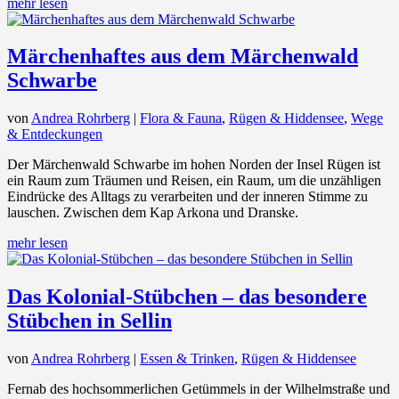
mehr lesen
Märchenhaftes aus dem Märchenwald
Schwarbe
von
Andrea Rohrberg
|
Flora & Fauna
,
Rügen & Hiddensee
,
Wege
& Entdeckungen
Der Märchenwald Schwarbe im hohen Norden der Insel Rügen ist
ein Raum zum Träumen und Reisen, ein Raum, um die unzähligen
Eindrücke des Alltags zu verarbeiten und der inneren Stimme zu
lauschen. Zwischen dem Kap Arkona und Dranske.
mehr lesen
Das Kolonial-Stübchen – das besondere
Stübchen in Sellin
von
Andrea Rohrberg
|
Essen & Trinken
,
Rügen & Hiddensee
Fernab des hochsommerlichen Getümmels in der Wilhelmstraße und