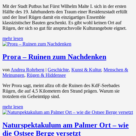
Mit der Stadt Putbus hat Fürst Wilhelm Malte I. sich in der ersten
Hälfte des 19. Jahrhunderts den Traum einer Residenzstadt erfüllt
und der Insel Rügen damit ein einzigartiges Ensemble
klassizistischer Bauten geschenkt. Es gibt wohl keinen Ort auf
Rügen, der sich so gut für anspruchsvolle Kulturangebote eignet.
mehr lesen
Prora – Ruinen zum Nachdenken
von
Andrea Rohrberg
|
Geschichte
,
Kunst & Kultur
,
Menschen &
Meinungen
,
Rügen & Hiddensee
Wer Prora sagt, meint allzu oft die Ruinen des KdF-Seebades
Rügen, die auf 4,5 Kilometern den Strand prägen. Warum sie
trotzdem ein Geheimtipp sind.
mehr lesen
Naturspektakulum am Palmer Ort – wie
die Ostsee Berge versetzt