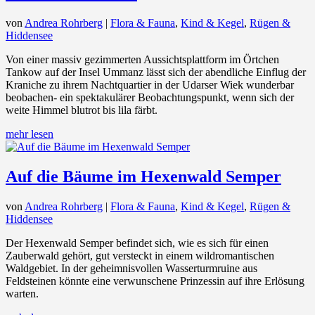
von
Andrea Rohrberg
|
Flora & Fauna
,
Kind & Kegel
,
Rügen &
Hiddensee
Von einer massiv gezimmerten Aussichtsplattform im Örtchen
Tankow auf der Insel Ummanz lässt sich der abendliche Einflug der
Kraniche zu ihrem Nachtquartier in der Udarser Wiek wunderbar
beobachen- ein spektakulärer Beobachtungspunkt, wenn sich der
weite Himmel blutrot bis lila färbt.
mehr lesen
Auf die Bäume im Hexenwald Semper
von
Andrea Rohrberg
|
Flora & Fauna
,
Kind & Kegel
,
Rügen &
Hiddensee
Der Hexenwald Semper befindet sich, wie es sich für einen
Zauberwald gehört, gut versteckt in einem wildromantischen
Waldgebiet. In der geheimnisvollen Wasserturmruine aus
Feldsteinen könnte eine verwunschene Prinzessin auf ihre Erlösung
warten.