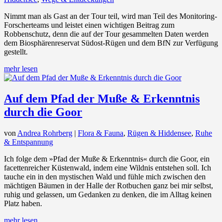
Nimmt man als Gast an der Tour teil, wird man Teil des Monitoring-
Forscherteams und leistet einen wichtigen Beitrag zum
Robbenschutz, denn die auf der Tour gesammelten Daten werden
dem Biosphärenreservat Südost-Rügen und dem BfN zur Verfügung
gestellt.
mehr lesen
Auf dem Pfad der Muße & Erkenntnis
durch die Goor
von
Andrea Rohrberg
|
Flora & Fauna
,
Rügen & Hiddensee
,
Ruhe
& Entspannung
Ich folge dem »Pfad der Muße & Erkenntnis« durch die Goor, ein
facettenreicher Küstenwald, indem eine Wildnis entstehen soll. Ich
tauche ein in den mystischen Wald und fühle mich zwischen den
mächtigen Bäumen in der Halle der Rotbuchen ganz bei mir selbst,
ruhig und gelassen, um Gedanken zu denken, die im Alltag keinen
Platz haben.
mehr lesen