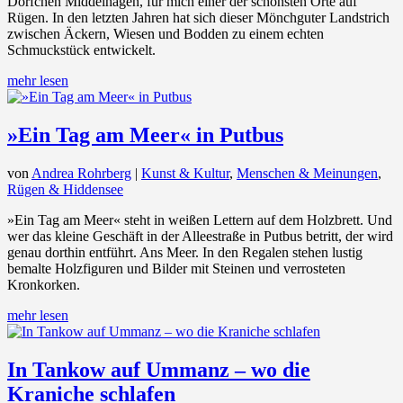
Dörfchen Middelhagen, für mich einer der schönsten Orte auf
Rügen. In den letzten Jahren hat sich dieser Mönchguter Landstrich
zwischen Äckern, Wiesen und Bodden zu einem echten
Schmuckstück entwickelt.
mehr lesen
»Ein Tag am Meer« in Putbus
von
Andrea Rohrberg
|
Kunst & Kultur
,
Menschen & Meinungen
,
Rügen & Hiddensee
»Ein Tag am Meer« steht in weißen Lettern auf dem Holzbrett. Und
wer das kleine Geschäft in der Alleestraße in Putbus betritt, der wird
genau dorthin entführt. Ans Meer. In den Regalen stehen lustig
bemalte Holzfiguren und Bilder mit Steinen und verrosteten
Kronkorken.
mehr lesen
In Tankow auf Ummanz – wo die
Kraniche schlafen