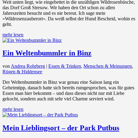
Weit unten liegt, wie eingebettet in die unzähligen Wildrosenbüsche,
das Dorf Groß Stresow. Wir haben den Ort schon zu allen
Jahreszeiten besucht und es nie bereut. Ich sage mein
»Wildrosenzauberort«. Da weiß selbst der Hund Bescheid, wohin es
geht.
mehr lesen
Ein Weltenbummler in Binz
von
Andrea Rohrberg
|
Essen & Trinken
,
Menschen & Meinungen
,
Rügen & Hiddensee
Der Weltenbummler in Binz war genau eine Saison lang ein
Geheimtipp, danach hatte sich bereits rumgesprochen, was für gutes
Essen man hier bekommt – und dass dieses nicht nur mit Liebe
gekocht, sondern auch mit sehr viel Charme serviert wird.
mehr lesen
Mein Lieblingsort – der Park Putbus