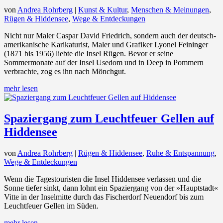
von
Andrea Rohrberg
|
Kunst & Kultur
,
Menschen & Meinungen
,
Rügen & Hiddensee
,
Wege & Entdeckungen
Nicht nur Maler Caspar David Friedrich, sondern auch der deutsch-
amerikanische Karikaturist, Maler und Grafiker Lyonel Feininger
(1871 bis 1956) liebte die Insel Rügen. Bevor er seine
Sommermonate auf der Insel Usedom und in Deep in Pommern
verbrachte, zog es ihn nach Mönchgut.
mehr lesen
Spaziergang zum Leuchtfeuer Gellen auf
Hiddensee
von
Andrea Rohrberg
|
Rügen & Hiddensee
,
Ruhe & Entspannung
,
Wege & Entdeckungen
Wenn die Tagestouristen die Insel Hiddensee verlassen und die
Sonne tiefer sinkt, dann lohnt ein Spaziergang von der »Hauptstadt«
Vitte in der Inselmitte durch das Fischerdorf Neuendorf bis zum
Leuchtfeuer Gellen im Süden.
mehr lesen