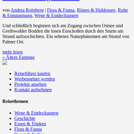
von
Andrea Rohrberg
|
Flora & Fauna
,
Rügen & Hiddensee
,
Ruhe
& Entspannung
,
Wege & Entdeckungen
Und schließlich beginnen sich am Zugang zwischen Ostsee und
Greifswalder Bodden die losen Eisschollen durch den Sturm am
Strand aufzuschichten. Ein seltenes Naturphänomen am Strand von
Palmer Ort.
mehr lesen
« Ältere Einträge
Reiseführer kaufen
Werbepartner werden
Projekte ansehen
Kontakt aufnehmen
Reisethemen
Wege & Entdeckungen
Geschichte
Essen & Trinken
Flora & Fauna