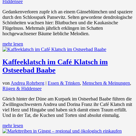
Hiddensee
Gedankenverloren zupfe ich an einem Gänseblümchen und spaziere
durch den Schlosspark Pansevitz. Selten gewordene dendrologische
Schönheiten wachsen hier: Blutbuchen und die Kaukasische
Flügelnuss. Mehrmals jährlich erklingen im Schatten
hochgewachsener Bäume liebliche Melodien.
mehr lesen
Kaffeeklatsch im Café Klatsch im
Ostseebad Baabe
von
Andrea Rohrberg
|
Essen & Trinken
,
Menschen & Meinungen
,
Rügen & Hiddensee
Gleich hinter der Düne am Kurpark im Ostseebad Baabe führen die
Zwillingsschwestern Andrea und Dorina Franz ihr Café Klatsch mit
viel Herz und Hingabe und haben sich damit einen Traum erfüllt.
Und in der Tat, die Kuchen und Torten sind absolut einmalig.
mehr lesen