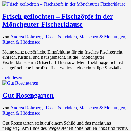
Frisch geflochten – Fischzöpfe in der
Mönchguter Fischerklause
von
Andrea Rohrberg
|
Essen & Trinken
,
Menschen & Meinungen
,
Rügen & Hiddensee
Meine ganz persönliche Empfehlung für ein frisches Fischgericht,
einfach, rustikal und hausgemacht, ist die »Mönchguter
Fischerklause« im Ostseebad Thiessow. Mein Lieblingsgericht ist
das geflochtene Hornfischfilet, weltweit eine einmalige Spezialität.
mehr lesen
Gut Rosengarten
von
Andrea Rohrberg
|
Essen & Trinken
,
Menschen & Meinungen
,
Rügen & Hiddensee
Gut Rosengarten steht auf einem Schild und das macht uns
neugierig. Am Ende des Weges stehen hohe Säulen links und rechts,