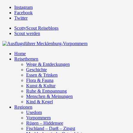
Instagram
Facebook
Twitter
ScottyScout Reiseblogs
Scout werden
Home
Reisethemen
Wege & Entdeckungen
Geschichte
Essen & Trinken
Flora & Fauna
Kunst & Kultur
Ruhe & Entspannung
Menschen & Meinungen
Kind & Kegel
Regionen
Usedom
Vorpommern
Rügen – Hiddensee
Fischland – Darß – Zingst