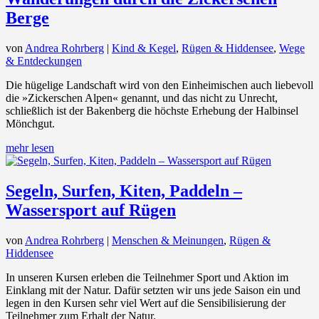
Berge
von
Andrea Rohrberg
|
Kind & Kegel
,
Rügen & Hiddensee
,
Wege
& Entdeckungen
Die hügelige Landschaft wird von den Einheimischen auch liebevoll
die »Zickerschen Alpen« genannt, und das nicht zu Unrecht,
schließlich ist der Bakenberg die höchste Erhebung der Halbinsel
Mönchgut.
mehr lesen
Segeln, Surfen, Kiten, Paddeln –
Wassersport auf Rügen
von
Andrea Rohrberg
|
Menschen & Meinungen
,
Rügen &
Hiddensee
In unseren Kursen erleben die Teilnehmer Sport und Aktion im
Einklang mit der Natur. Dafür setzten wir uns jede Saison ein und
legen in den Kursen sehr viel Wert auf die Sensibilisierung der
Teilnehmer zum Erhalt der Natur.