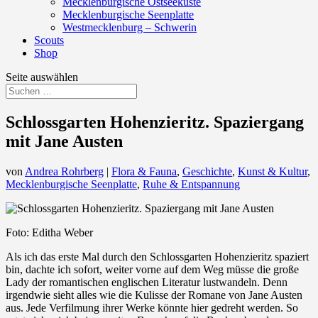
Mecklenburgische Ostseeküste
Mecklenburgische Seenplatte
Westmecklenburg – Schwerin
Scouts
Shop
Seite auswählen
Schlossgarten Hohenzieritz. Spaziergang
mit Jane Austen
von
Andrea Rohrberg
|
Flora & Fauna
,
Geschichte
,
Kunst & Kultur
,
Mecklenburgische Seenplatte
,
Ruhe & Entspannung
Foto: Editha Weber
Als ich das erste Mal durch den Schlossgarten Hohenzieritz spaziert
bin, dachte ich sofort, weiter vorne auf dem Weg müsse die große
Lady der romantischen englischen Literatur lustwandeln. Denn
irgendwie sieht alles wie die Kulisse der Romane von Jane Austen
aus. Jede Verfilmung ihrer Werke könnte hier gedreht werden. So