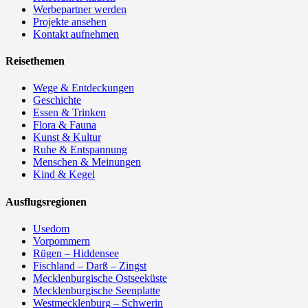
Werbepartner werden
Projekte ansehen
Kontakt aufnehmen
Reisethemen
Wege & Entdeckungen
Geschichte
Essen & Trinken
Flora & Fauna
Kunst & Kultur
Ruhe & Entspannung
Menschen & Meinungen
Kind & Kegel
Ausflugsregionen
Usedom
Vorpommern
Rügen – Hiddensee
Fischland – Darß – Zingst
Mecklenburgische Ostseeküste
Mecklenburgische Seenplatte
Westmecklenburg – Schwerin