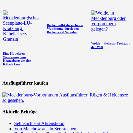
Buchen sollst du suchen –
Wanderung durch den
Buchenwald Serrahn
Wolde – kleinster Freistaat
der Welt
Eine Havelseen-
Wanderung von
Kratzeburg um den
Käbelicksee
Ausflugsführer kaufen
Aktuelle Beiträge
Sehnsuchtsort Ahrenshoop
Von Malchow aus in See stechen