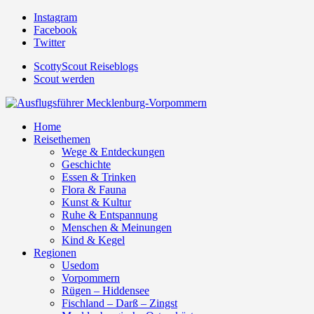
Instagram
Facebook
Twitter
ScottyScout Reiseblogs
Scout werden
Home
Reisethemen
Wege & Entdeckungen
Geschichte
Essen & Trinken
Flora & Fauna
Kunst & Kultur
Ruhe & Entspannung
Menschen & Meinungen
Kind & Kegel
Regionen
Usedom
Vorpommern
Rügen – Hiddensee
Fischland – Darß – Zingst