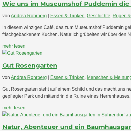
Wie uns im Museumshof Puddemin die 
von
Andrea Rohrberg
|
Essen & Trinken
,
Geschichte
,
Rügen &
In diesem winzigen Café, das zum Museumshof Puddemin gehört 
frischgebackenem Kuchen. Natürlich grübelten wir über den
mehr lesen
Gut Rosengarten
von
Andrea Rohrberg
|
Essen & Trinken
,
Menschen & Meinun
Gut Rosengarten steht auf einem Schild und das macht uns ne
gepflegter Park und mittendrin die Ruine eines Herrenhauses.
mehr lesen
Natur, Abenteuer und ein Baumhausgar