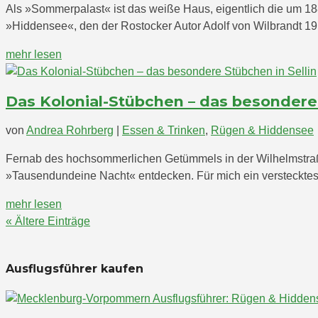
Als »Sommerpalast« ist das weiße Haus, eigentlich die um 18
»Hiddensee«, den der Rostocker Autor Adolf von Wilbrandt 1910
mehr lesen
Das Kolonial-Stübchen – das besondere 
von
Andrea Rohrberg
|
Essen & Trinken
,
Rügen & Hiddensee
Fernab des hochsommerlichen Getümmels in der Wilhelmstraße
»Tausendundeine Nacht« entdecken. Für mich ein verstecktes 
mehr lesen
« Ältere Einträge
Ausflugsführer kaufen