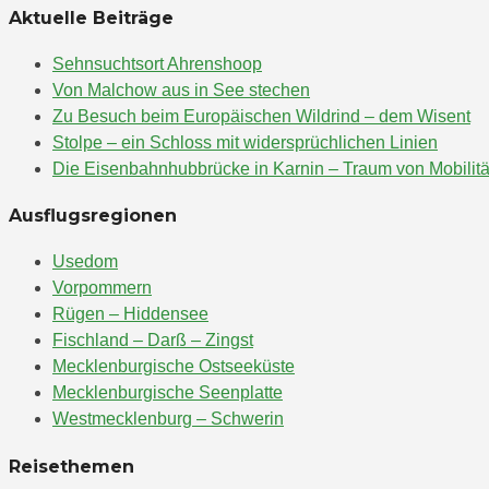
Aktuelle Beiträge
Sehnsuchtsort Ahrenshoop
Von Malchow aus in See stechen
Zu Besuch beim Europäischen Wildrind – dem Wisent
Stolpe – ein Schloss mit widersprüchlichen Linien
Die Eisenbahnhubbrücke in Karnin – Traum von Mobilitä
Ausflugsregionen
Usedom
Vorpommern
Rügen – Hiddensee
Fischland – Darß – Zingst
Mecklenburgische Ostseeküste
Mecklenburgische Seenplatte
Westmecklenburg – Schwerin
Reisethemen