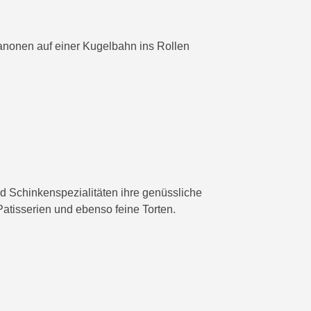
Kanonen auf einer Kugelbahn ins Rollen
d Schinkenspezialitäten ihre genüssliche
tisserien und ebenso feine Torten.