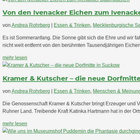
Von den Ivenacker Eichen zum Ivenac
von
Andrea Rohrberg
|
Essen & Trinken
,
Mecklenburgische Se
Es ist Sommeranfang. Die Sonne gibt sich die Ehre und wir 
nicht weit entfernt von den berühmten Tausendjährigen Eichen
mehr lesen
Kramer & Kutscher – die neue Dorfmitt
von
Andrea Rohrberg
|
Essen & Trinken
,
Menschen & Meinun
Die Genossenschaft Kramer & Kutscher bringt Erzeuger und Ve
Ruhner Land. Treibende Kraft Katinka Hartmann hat in der Or
mehr lesen