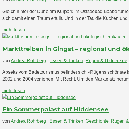
Gleich hinter der Düne am Kurpark im Ostseebad Baabe führen
sich damit einen Traum erfüllt. Und in der Tat, die Kuchen und 
mehr lesen
Markttreiben in Gingst – regional und ö
von
Andrea Rohrberg
|
Essen & Trinken
,
Rügen & Hiddensee
Abseits vom Badetourismus befindet sich »Rügens schönste l
2002 und 2004 verliehen. Mit Recht. Um den Marktplatz herum 
mehr lesen
Ein Sommerpalast auf Hiddensee
von
Andrea Rohrberg
|
Essen & Trinken
,
Geschichte
,
Rügen &