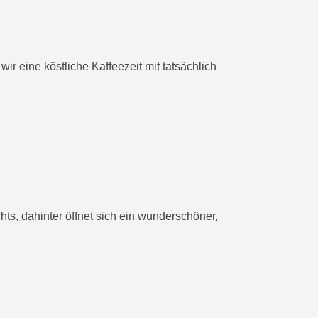
r eine köstliche Kaffeezeit mit tatsächlich
s, dahinter öffnet sich ein wunderschöner,