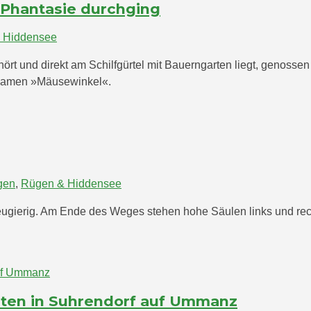
Phantasie durchging
 Hiddensee
und direkt am Schilfgürtel mit Bauerngarten liegt, genossen wi
 Namen »Mäusewinkel«.
gen
,
Rügen & Hiddensee
ugierig. Am Ende des Weges stehen hohe Säulen links und recht
ten in Suhrendorf auf Ummanz