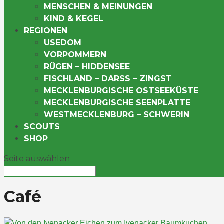
MENSCHEN & MEINUNGEN
KIND & KEGEL
REGIONEN
USEDOM
VORPOMMERN
RÜGEN – HIDDENSEE
FISCHLAND – DARSS – ZINGST
MECKLENBURGISCHE OSTSEEKÜSTE
MECKLENBURGISCHE SEENPLATTE
WESTMECKLENBURG – SCHWERIN
SCOUTS
SHOP
Seite auswählen
Café