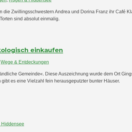
 die Zwillingsschwestern Andrea und Dorina Franz ihr Café Kl
Torten sind absolut einmalig.
kologisch einkaufen
,
Wege & Entdeckungen
ändliche Gemeinde«. Diese Auszeichnung wurde dem Ort Gingst 
gibt es eine Vielzahl fein herausgeputzter bunter Häuser.
 Hiddensee