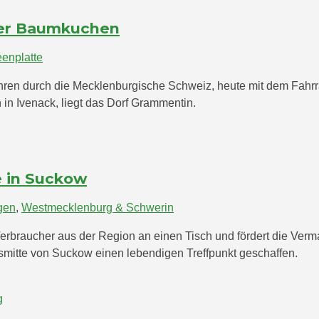
ker Baumkuchen
enplatte
fahren durch die Mecklenburgische Schweiz, heute mit dem Fah
 in Ivenack, liegt das Dorf Grammentin.
e in Suckow
gen
,
Westmecklenburg & Schwerin
rbraucher aus der Region an einen Tisch und fördert die Verm
tsmitte von Suckow einen lebendigen Treffpunkt geschaffen.