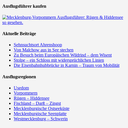
Ausflugsführer kaufen
Aktuelle Beiträge
Sehnsuchtsort Ahrenshoop
Von Malchow aus in See stechen
Zu Besuch beim Europäischen Wildrind – dem Wisent
Stolpe – ein Schloss mit widersprüchlichen Linien
Die Eisenbahnhubbrücke in Karnin – Traum von Mobilität
Ausflugsregionen
Usedom
Vorpommern
Rügen – Hiddensee
Fischland – Darß – Zingst
Mecklenburgische Ostseeküste
Mecklenburgische Seenplatte
Westmecklenburg – Schwerin