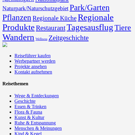
Park/Garten
Naturpark/Naturschutzgebiet
Regionale
Pflanzen
Regionale Küche
Produkte
Tagesausflug
Tiere
Restaurant
Wandern
Zeitgeschichte
Wellness
Reiseführer kaufen
Werbepartner werden
Projekte ansehen
Kontakt aufnehmen
Reisethemen
Wege & Entdeckungen
Geschichte
Essen & Trinken
Flora & Fauna
Kunst & Kultur
Ruhe & Entspannung
Menschen & Meinungen
Kind & Kegel