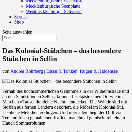
Mecklenburgische Ostseeküste
Mecklenburgische Seenplatte
Westmecklenburg – Schwerin
Scouts
Shop
Seite auswählen
Das Kolonial-Stübchen – das besondere
Stübchen in Sellin
von
Andrea Rohrberg
|
Essen & Trinken
,
Rügen & Hiddensee
Fernab des hochsommerlichen Getümmels in der Wilhelmstraße und
an den Sandstränden Sellins, können Inselgäste einen Ort wie im
Märchen »Tausendundeine Nacht« entdecken. Die Wände sind mit
Stoffen aus fernen Ländern dekoriert, die Möbel im Kolonial-Stil.
Liebliche Melodien erklingen. Und über allem liegt der Duft von
Tee und frisch gemahlenen Kaffee, manchmal gemischt mit einem
Hauch Sommerblumen.