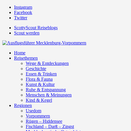
Instagram
Facebook
Twitter
ScottyScout Reiseblogs
Scout werden
Home
Reisethemen
Wege & Entdeckungen
Geschichte
Essen & Trinken
Flora & Fauna
Kunst & Kultur
Ruhe & Entspannung
Menschen & Meinungen
Kind & Kegel
Regionen
Usedom
Vorpommern
Rügen – Hiddensee
Fischland – Darß – Zingst