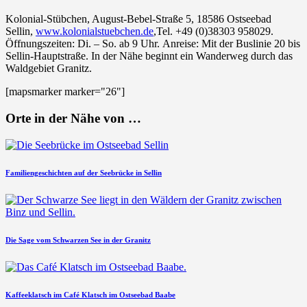
Kolonial-Stübchen, August-Bebel-Straße 5, 18586 Ostseebad
Sellin,
www.kolonialstuebchen.de
,Tel. +49 (0)38303 958029.
Öffnungszeiten: Di. – So. ab 9 Uhr. Anreise: Mit der Buslinie 20 bis
Sellin-Hauptstraße. In der Nähe beginnt ein Wanderweg durch das
Waldgebiet Granitz.
[mapsmarker marker="26"]
Orte in der Nähe von …
Familiengeschichten auf der Seebrücke in Sellin
Die Sage vom Schwarzen See in der Granitz
Kaffeeklatsch im Café Klatsch im Ostseebad Baabe