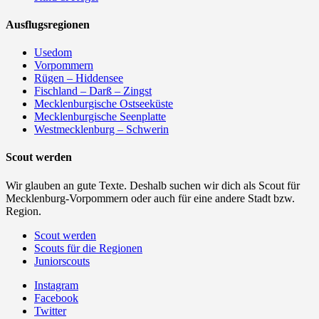
Ausflugsregionen
Usedom
Vorpommern
Rügen – Hiddensee
Fischland – Darß – Zingst
Mecklenburgische Ostseeküste
Mecklenburgische Seenplatte
Westmecklenburg – Schwerin
Scout werden
Wir glauben an gute Texte. Deshalb suchen wir dich als Scout für
Mecklenburg-Vorpommern oder auch für eine andere Stadt bzw.
Region.
Scout werden
Scouts für die Regionen
Juniorscouts
Instagram
Facebook
Twitter